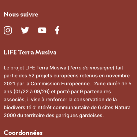
Nous suivre
https://www.instagram.com/gorges_du_gardon/
https://twitter.com/SMGorgesGardon
https://www.youtube.com/channel/UC
https://www.facebook.com/Proje
LIFE Terra Musiva
Le projet LIFE Terra Musiva (
Terre de mosaïque
) fait
partie des 52 projets européens retenus en novembre
2021 par la Commission Européenne. D’une durée de 5
ans (01/22 à 09/26) et porté par 9 partenaires
associés, il vise à renforcer la conservation de la
biodiversité d’intérêt communautaire de 6 sites Natura
2000 du territoire des garrigues gardoises.
Coordonnées