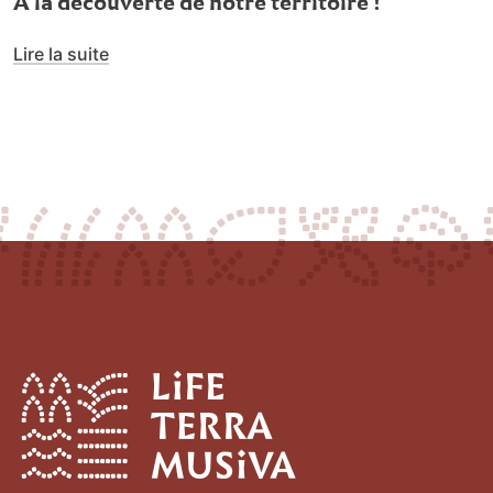
À la découverte de notre territoire !
Lire la suite
qsdfgh
LIFE Terra Musiva
1