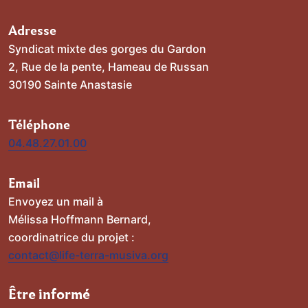
Adresse
Syndicat mixte des gorges du Gardon
2, Rue de la pente, Hameau de Russan
30190 Sainte Anastasie
Téléphone
04.48.27.01.00
Email
Envoyez un mail à
Mélissa Hoffmann Bernard,
coordinatrice du projet :
contact@life-terra-musiva.org
Être informé