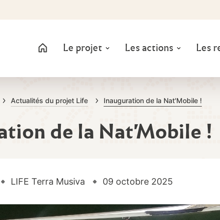
Le projet
Les actions
Les r
a Musiva
Actualités du projet Life
Inauguration de la Nat'Mobile !
tion de la Nat'Mobile !
LIFE Terra Musiva
09
octobre
2025