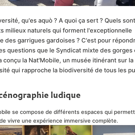
versité, qu'es aquò ? A quoi ça sert ? Quels sont
ts milieux naturels qui forment l'exceptionnelle
 des garrigues gardoises ? C'est pour répond
es questions que le Syndicat mixte des gorges
 conçu la Nat'Mobile, un musée itinérant sur la
sité qui rapproche la biodiversité de tous les pu
cénographie ludique
obile se compose de différents espaces qui permet
 de vivre une expérience immersive complète.