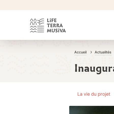
1
LIFE Terr
Accueil
Actualités
Inaugura
La vie du projet