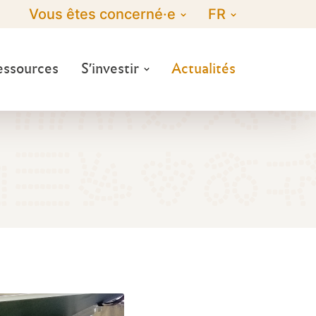
Vous êtes concerné·e
FR
essources
S'investir
Actualités