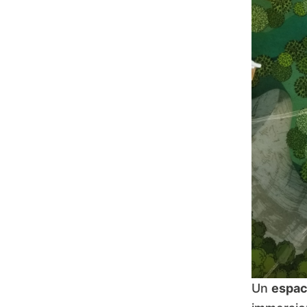
Un
espac