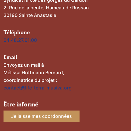
2, Rue de la pente, Hameau de Russan
30190 Sainte Anastasie
Téléphone
04.48.27.01.00
Email
Envoyez un mail à
Mélissa Hoffmann Bernard,
coordinatrice du projet :
contact@life-terra-musiva.org
Être informé
Je laisse mes coordonnées