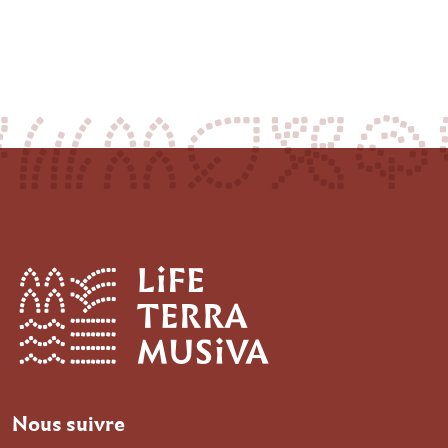
qsdfgh
LIFE Terra Musiva
1
Nous suivre