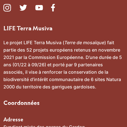
https://www.instagram.com/gorges_du_gardon/
https://twitter.com/SMGorgesGardon
https://www.youtube.com/channel/UC
https://www.facebook.com/Proje
LIFE Terra Musiva
Le projet LIFE Terra Musiva (
Terre de mosaïque
) fait
partie des 52 projets européens retenus en novembre
2021 par la Commission Européenne. D’une durée de 5
ans (01/22 à 09/26) et porté par 9 partenaires
associés, il vise à renforcer la conservation de la
biodiversité d’intérêt communautaire de 6 sites Natura
2000 du territoire des garrigues gardoises.
Coordonnées
Adresse
Syndicat mixte des gorges du Gardon